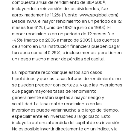
compuesta anual de rendimiento de S&P 500®,
incluyendo la reinversión de los dividendos, fue
aproximadamente 11.2% (fuente: www.spglobal.com).
Desde 1970, el mayor rendimiento en un período de 12
meses fue 61% (junio de 1982 a junio de 1983). El
menor rendimiento en un período de 12 meses fue
-43% (marzo de 2008 a marzo de 2009). Las cuentas
de ahorro en una institución financiera pueden pagar
tan poco como el 0.25%, o incluso menos, pero tienen
un riesgo mucho menor de pérdida del capital.
Es importante recordar que éstos son casos
hipotéticos y que las tasas futuras de rendimiento no
se pueden predecir con certeza, y que las inversiones
que pagan mayores tasas de rendimiento
generalmente están sujetas a mayor riesgo y
volatilidad. La tasa real de rendimiento en las
inversiones puede variar mucho a lo largo del tiempo,
especialmente en inversiones a largo plazo. Esto
incluye la potencial pérdida del capital de su inversión.
No es posible invertir directamente en un índice, y la