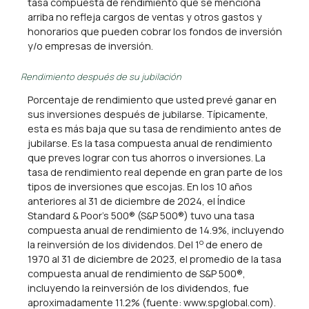
tasa compuesta de rendimiento que se menciona
arriba no refleja cargos de ventas y otros gastos y
honorarios que pueden cobrar los fondos de inversión
y/o empresas de inversión.
Rendimiento después de su jubilación
Porcentaje de rendimiento que usted prevé ganar en
sus inversiones después de jubilarse. Típicamente,
esta es más baja que su tasa de rendimiento antes de
jubilarse. Es la tasa compuesta anual de rendimiento
que preves lograr con tus ahorros o inversiones. La
tasa de rendimiento real depende en gran parte de los
tipos de inversiones que escojas. En los 10 años
anteriores al 31 de diciembre de 2024, el Índice
Standard & Poor's 500® (S&P 500®) tuvo una tasa
compuesta anual de rendimiento de 14.9%, incluyendo
o
la reinversión de los dividendos. Del 1
de enero de
1970 al 31 de diciembre de 2023, el promedio de la tasa
compuesta anual de rendimiento de S&P 500®,
incluyendo la reinversión de los dividendos, fue
aproximadamente 11.2% (fuente: www.spglobal.com).