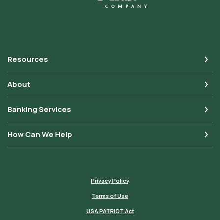
Resources
About
Banking Services
How Can We Help
Privacy Policy
Terms of Use
USA PATRIOT Act